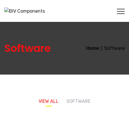
Software
Home
Software
VIEW ALL
SOFTWARE