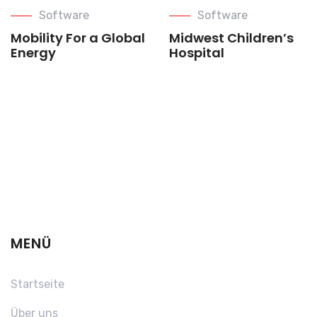
Software
Software
Mobility For a Global
Midwest Children’s
Energy
Hospital
MENÜ
Startseite
Über uns