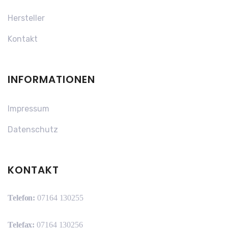
Hersteller
Kontakt
INFORMATIONEN
Impressum
Datenschutz
KONTAKT
Telefon:
07164 130255
Telefax:
07164 130256