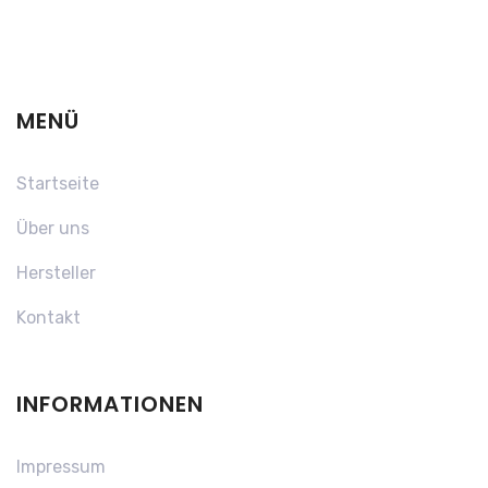
MENÜ
Startseite
Über uns
Hersteller
Kontakt
INFORMATIONEN
Impressum