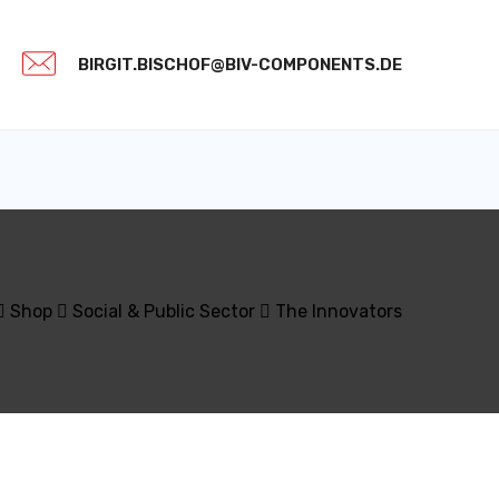
BIRGIT.BISCHOF@BIV-COMPONENTS.DE
Shop
Social & Public Sector
The Innovators