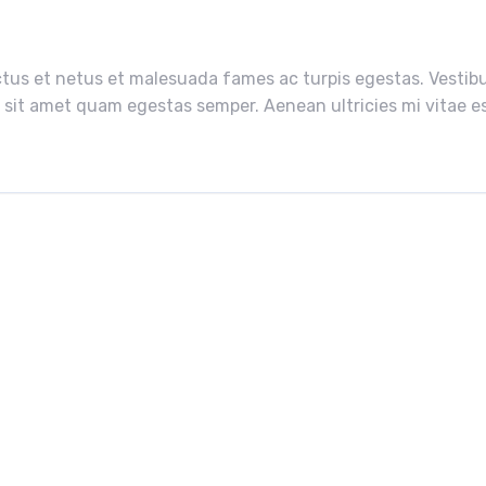
tus et netus et malesuada fames ac turpis egestas. Vestibul
 sit amet quam egestas semper. Aenean ultricies mi vitae est