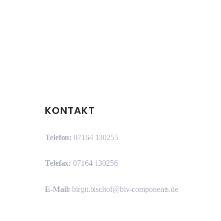
KONTAKT
Telefon:
07164 130255
Telefax:
07164 130256
E-Mail:
birgit.bischof@biv-components.de