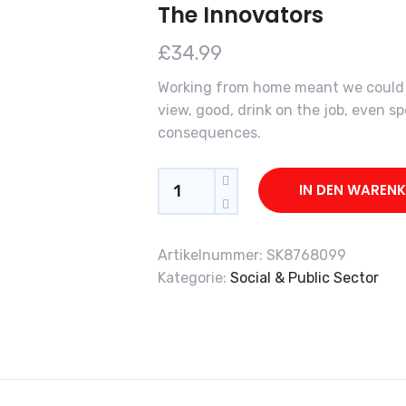
The Innovators
£
34.99
Working from home meant we could s
view, good, drink on the job, even 
consequences.
Quantity
IN DEN WAREN
Artikelnummer:
SK8768099
Kategorie:
Social & Public Sector