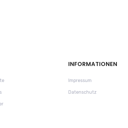
INFORMATIONEN
te
Impressum
s
Datenschutz
er