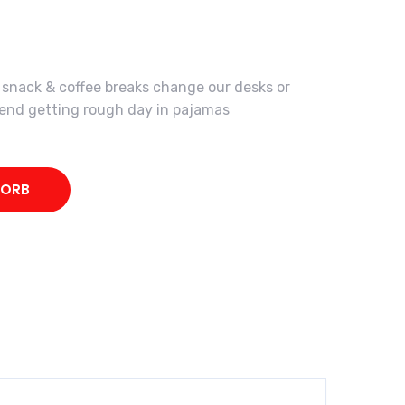
nack & coffee breaks change our desks or
spend getting rough day in pajamas
KORB