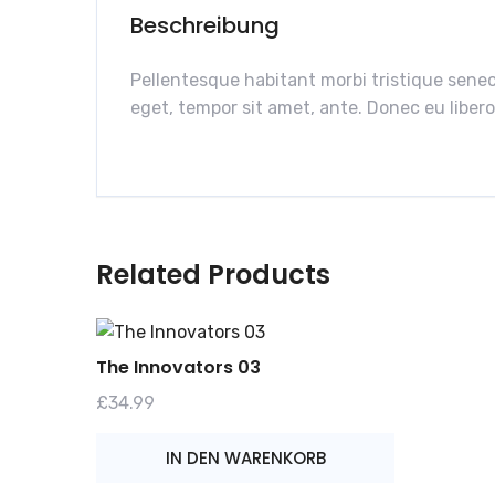
Beschreibung
Pellentesque habitant morbi tristique senec
eget, tempor sit amet, ante. Donec eu libero
Related Products
The Innovators 03
£
34.99
IN DEN WARENKORB