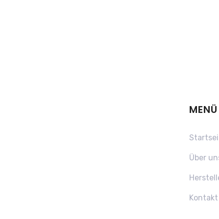
MENÜ
Startsei
Über un
Herstell
Kontakt